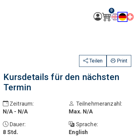
0
Teilen
Print
Kursdetails für den nächsten
Termin
Zeitraum
:
Teilnehmeranzahl
:
N/A - N/A
Max. N/A
Dauer
:
Sprache
:
8 Std.
English