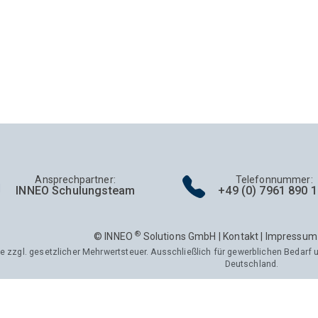
Ansprechpartner
:
Telefonnummer
:
INNEO
Schulungsteam
+49 (0) 7961 890 
®
© INNEO
Solutions GmbH |
Kontakt
|
Impressum
se zzgl. gesetzlicher Mehrwertsteuer. Ausschließlich für gewerblichen Bedarf u
Deutschland.