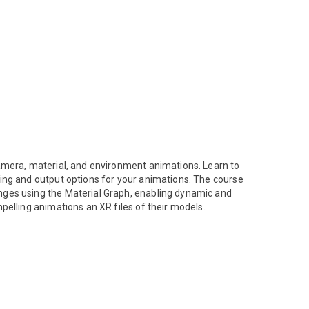
amera, material, and environment animations. Learn to
ing and output options for your animations. The course
nges using the Material Graph, enabling dynamic and
pelling animations an XR files of their models.