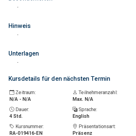
-
Hinweis
-
Unterlagen
-
Kursdetails für den nächsten Termin
Zeitraum
:
Teilnehmeranzahl
:
N/A - N/A
Max. N/A
Dauer
:
Sprache
:
4 Std.
English
Kursnummer
:
Präsentationsart
:
RA-019416-EN
Präsenz