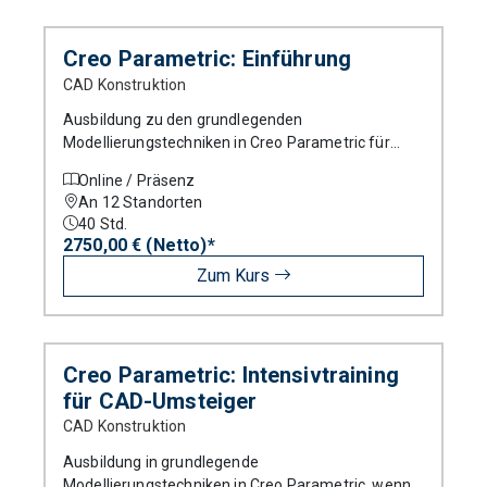
Produkt
Creo Parametric: Einführung
CAD Konstruktion
Kursart
Ausbildung zu den grundlegenden
Modellierungstechniken in Creo Parametric für
Neueinsteiger.
Online / Präsenz
An 12 Standorten
Standort
40
Std.
2750,00 € (Netto)*
Zum Kurs
Creo Parametric: Intensivtraining
für CAD-Umsteiger
CAD Konstruktion
Ausbildung in grundlegende
Modellierungstechniken in Creo Parametric, wenn