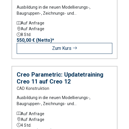
Ausbildung in die neuen Modellierungs-,
Baugruppen-, Zeichnungs- und
Blechteilmodellierungstechniken von Creo
Auf Anfrage
Parametric.
Auf Anfrage
8
Std.
550,00 € (Netto)*
Zum Kurs
Creo Parametric: Updatetraining
Creo 11 auf Creo 12
CAD Konstruktion
Ausbildung in die neuen Modellierungs-,
Baugruppen-, Zeichnungs- und
Blechteilmodellierungstechniken von Creo
Auf Anfrage
Parametric.
Auf Anfrage
4
Std.