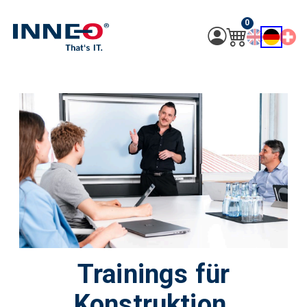
0
Trainings für
Konstruktion,