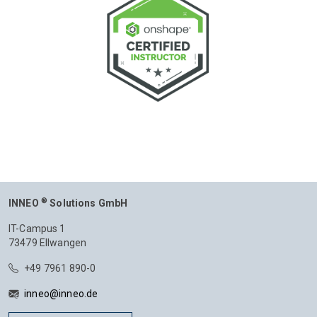
®
INNEO
Solutions GmbH
IT-Campus 1
73479 Ellwangen
+49 7961 890-0
inneo@inneo.de