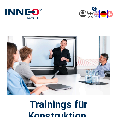
0
Trainings für
Konstruktion,