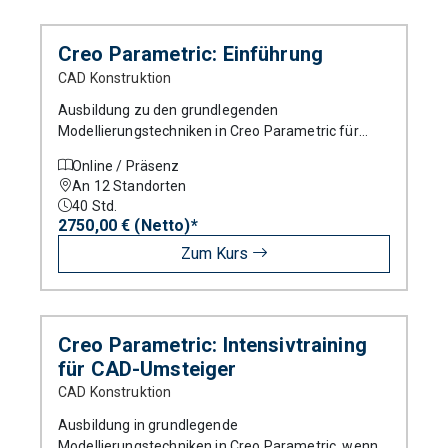
Produkt
Creo Parametric: Einführung
CAD Konstruktion
Kursart
Ausbildung zu den grundlegenden
Modellierungstechniken in Creo Parametric für
Neueinsteiger.
Online / Präsenz
An 12 Standorten
Standort
40
Std.
2750,00 € (Netto)*
Zum Kurs
Creo Parametric: Intensivtraining
für CAD-Umsteiger
CAD Konstruktion
Ausbildung in grundlegende
Modellierungstechniken in Creo Parametric, wenn